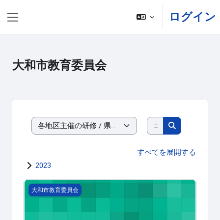
メインコンテンツへスキップする
ログイン
サイドパネル
大和市教育委員会
コースを検索す
コースカテゴリ
コースを検索
すべてを展開する
2023
2024-603418ICT活用推進会議
大和市教育委員会