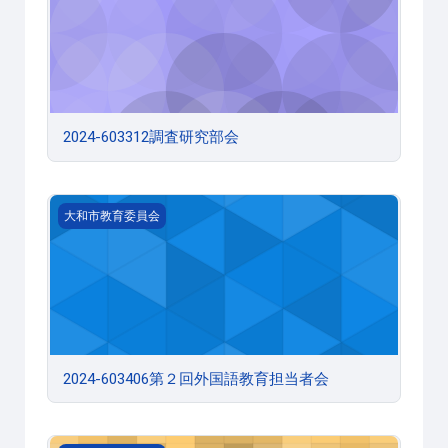
2024-603312調査研究部会
2024-603406第２回外国語教育担当者会
大和市教育委員会
2024-603406第２回外国語教育担当者会