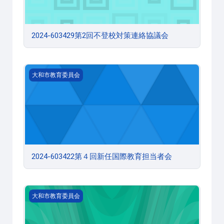
2024-603429第2回不登校対策連絡協議会
2024-603422第４回新任国際教育担当者会
大和市教育委員会
2024-603422第４回新任国際教育担当者会
2024-603421第３回新任国際教育担当者会
大和市教育委員会