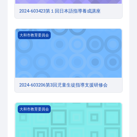
2024-603423第１回日本語指導養成講座
2024-603206第3回児童生徒指導支援研修会
大和市教育委員会
2024-603206第3回児童生徒指導支援研修会
2024-603429第2回不登校対策連絡協議会
大和市教育委員会