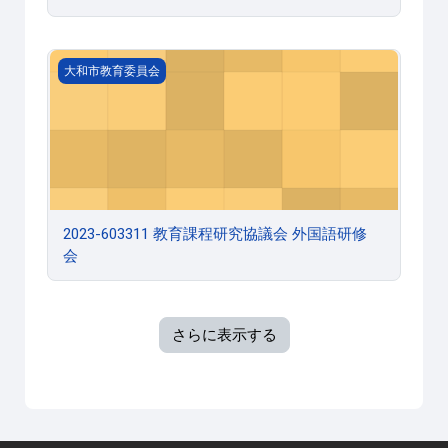
2023-603311 教育課程研究協議会 外国語研修会
大和市教育委員会
2023-603311 教育課程研究協議会 外国語研修
会
さらに表示する