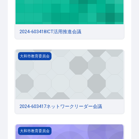
2024-603418ICT活用推進会議
2024-603417ネットワークリーダー会議
大和市教育委員会
2024-603417ネットワークリーダー会議
2024-603312調査研究部会
大和市教育委員会