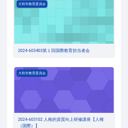
2024-603403第１回国際教育担当者会
大和市教育委員会
2024-603403第１回国際教育担当者会
2024-603102 人格的資質向上研修講座【人権（国際）】
大和市教育委員会
2024-603102 人格的資質向上研修講座【人権
（国際）】