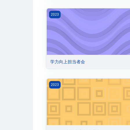
学力向上担当者会
2023
学力向上担当者会
第3回日本語指導養成講座
2023