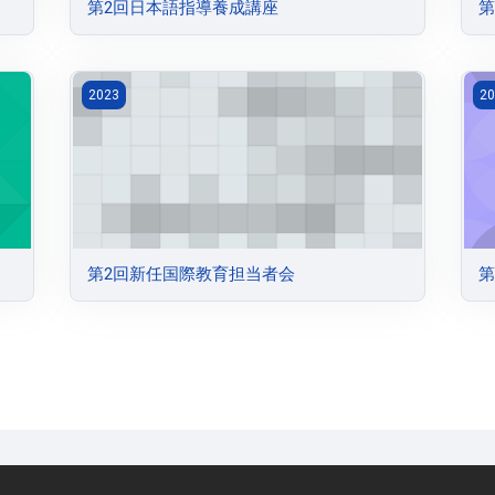
第2回日本語指導養成講座
第
第2回新任国際教育担当者会
第
2023
20
第2回新任国際教育担当者会
第