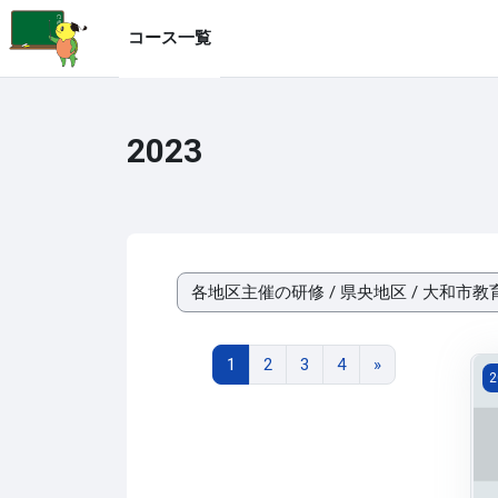
メインコンテンツへスキップする
コース一覧
2023
コースカテゴリ
ページ 1
ページ 2
ページ 3
ページ 4
次のページ
1
2
3
4
»
2
2