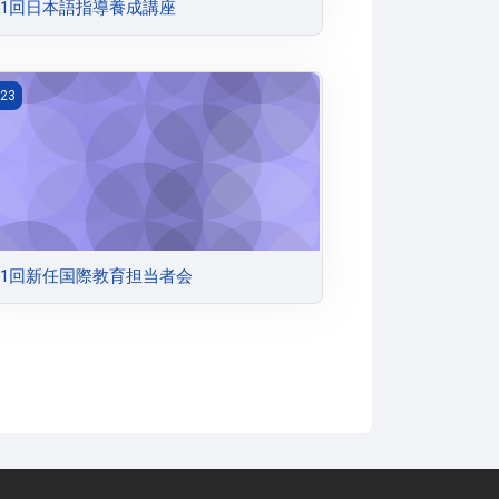
1回日本語指導養成講座
1回新任国際教育担当者会
23
1回新任国際教育担当者会