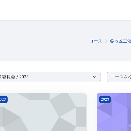
コース
各地区主
023-603603青少年健全育成講演会
2023-6036
023
2023