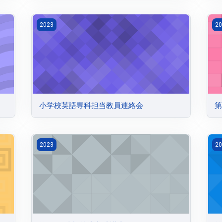
小学校英語専科担当教員連絡会
第
2023
20
小学校英語専科担当教員連絡会
第
第2回日本語指導養成講座
第
2023
20