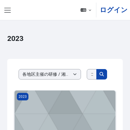
メインコンテンツへスキップする
ログイン
サイドパネル
2023
コースを検索す
コースカテゴリ
コースを検索
2023-504002 令和５年度４年経験者研修
2023