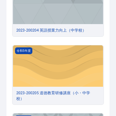
2023-200204 英語授業力向上（中学校）
2023-200205 道徳教育研修講座（小・中学校）
令和5年度
2023-200205 道徳教育研修講座（小・中学
校）