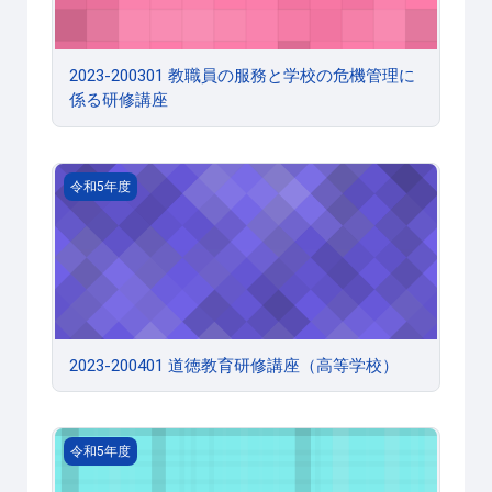
2023-200301 教職員の服務と学校の危機管理に
係る研修講座
2023-200401 道徳教育研修講座（高等学校）
令和5年度
2023-200401 道徳教育研修講座（高等学校）
2023-200402 キャリア教育研修講座
令和5年度