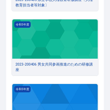
教育担当者等対象〕
2023-200406 男女共同参画推進のための研修講座
令和5年度
2023-200406 男女共同参画推進のための研修講
座
2023-200407 体力向上研修集中講座（小学校）
令和5年度