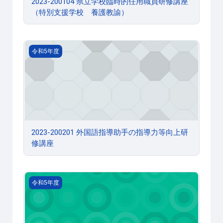
2023-200104 県立学校臨時的任用職員研修講座
（特別支援学校 養護教諭）
2023-200201 外国語指導助手の指導力等向上研修講座
令和5年度
2023-200201 外国語指導助手の指導力等向上研
修講座
2023-200202 英語教育中核教員研修講座
令和5年度