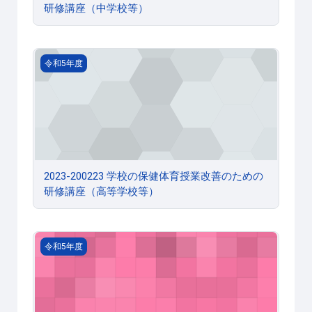
研修講座（中学校等）
2023-200223 学校の保健体育授業改善のための研修講
令和5年度
2023-200223 学校の保健体育授業改善のための
研修講座（高等学校等）
2023-200301 教職員の服務と学校の危機管理に係る研修
令和5年度