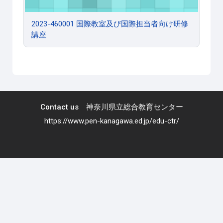
2023-460001 国際教室及び国際担当者向け研修
講座
Contact us 神奈川県立総合教育センター
https://www.pen-kanagawa.ed.jp/edu-ctr/