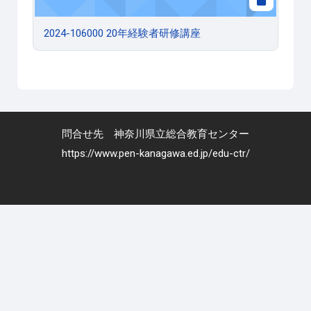
2024-106000 20年経験者研修講座
問合せ先 神奈川県立総合教育センター
https://www.pen-kanagawa.ed.jp/edu-ctr/