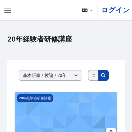
メインコンテンツへスキップする
ログイン
サイドパネル
20年経験者研修講座
コースを検索す
コースカテゴリ
コースを検索
2024-106000 20年経験者研修講座
20年経験者研修講座