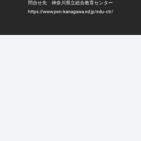
問合せ先 神奈川県立総合教育センター
https://www.pen-kanagawa.ed.jp/edu-ctr/