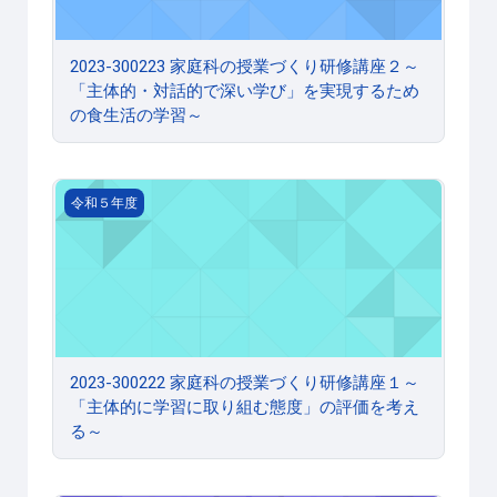
2023-300223 家庭科の授業づくり研修講座２～
「主体的・対話的で深い学び」を実現するため
の食生活の学習～
2023-300222 家庭科の授業づくり研修講座１～「主
令和５年度
2023-300222 家庭科の授業づくり研修講座１～
「主体的に学習に取り組む態度」の評価を考え
る～