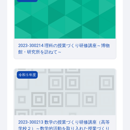
2023-300214 理科の授業づくり研修講座～博物
館・研究所を訪ねて～
2023-300213 数学の授業づくり研修講座（高等学校
令和５年度
2023-300213 数学の授業づくり研修講座（高等
学校２）～数学的活動を取り入れた授業づくり