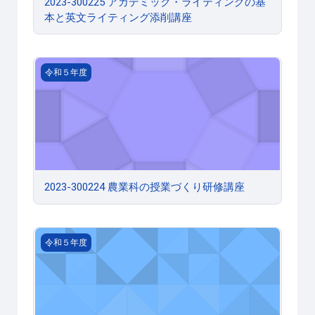
2023-300225 アカデミック・ライティングの基
本と英文ライティング添削講座
2023-300224 農業科の授業づくり研修講座
令和５年度
2023-300224 農業科の授業づくり研修講座
2023-300223 家庭科の授業づくり研修講座２～「主
令和５年度