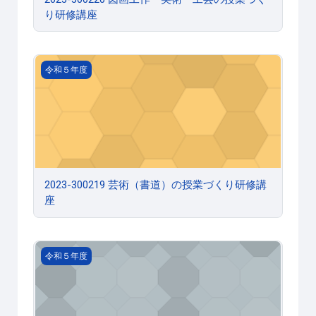
り研修講座
2023-300219 芸術（書道）の授業づくり研修講座
令和５年度
2023-300219 芸術（書道）の授業づくり研修講
座
2023-300218 音楽の授業づくり研修講座４（中学校・高
令和５年度