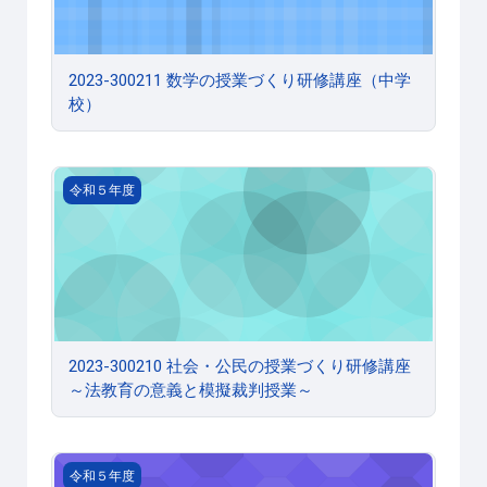
2023-300211 数学の授業づくり研修講座（中学
校）
2023-300210 社会・公民の授業づくり研修講座～法教
令和５年度
2023-300210 社会・公民の授業づくり研修講座
～法教育の意義と模擬裁判授業～
2023-300208 社会・地理歴史の授業づくり研修講座～
令和５年度