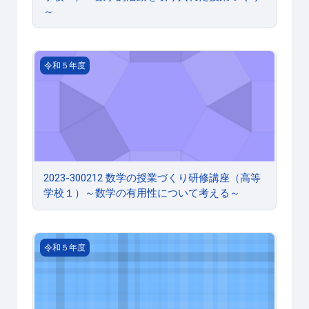
～
2023-300212 数学の授業づくり研修講座（高等学校
令和５年度
2023-300212 数学の授業づくり研修講座（高等
学校１）～数学の有用性について考える～
2023-300211 数学の授業づくり研修講座（中学校）
令和５年度