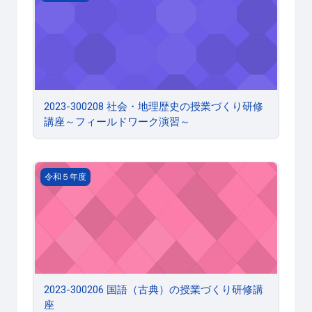
2023-300208 社会・地理歴史の授業づくり研修
講座～フィールドワーク演習～
2023-300206 国語（古典）の授業づくり研修講座
令和５年度
2023-300206 国語（古典）の授業づくり研修講
座